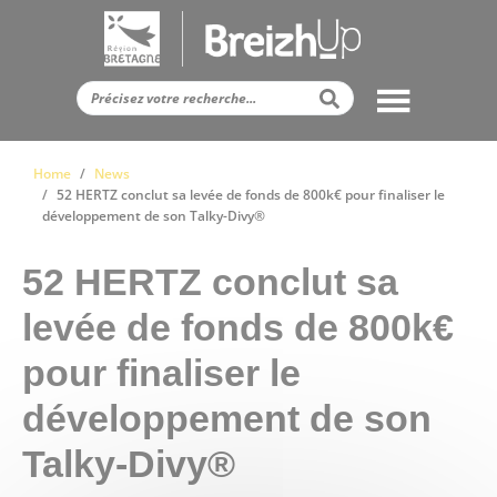
Panneau de gestion des cookies
Home
News
52 HERTZ conclut sa levée de fonds de 800k€ pour finaliser le
développement de son Talky-Divy®
52 HERTZ conclut sa
levée de fonds de 800k€
pour finaliser le
développement de son
Talky-Divy®